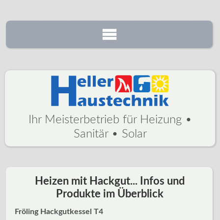
Scheitholz
Sanitär & Bad
Solartechnik
Ihr Meisterbetrieb für Heizung •
Kontakt
Sanitär • Solar
Heizen mit Hackgut... Infos und
Produkte im Überblick
Fröling Hackgutkessel T4