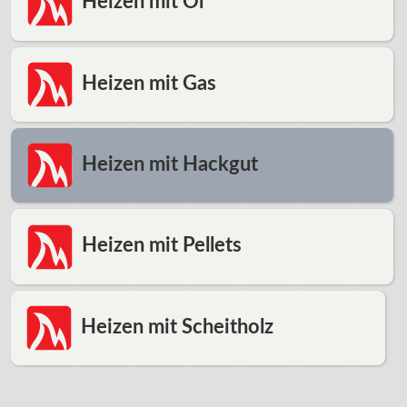
Heizen mit Öl
Heizen mit Gas
Heizen mit Hackgut
Heizen mit Pellets
Heizen mit Scheitholz