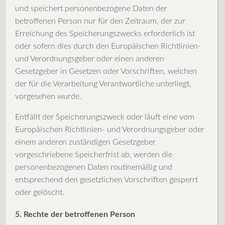
und speichert personenbezogene Daten der
betroffenen Person nur für den Zeitraum, der zur
Erreichung des Speicherungszwecks erforderlich ist
oder sofern dies durch den Europäischen Richtlinien-
und Verordnungsgeber oder einen anderen
Gesetzgeber in Gesetzen oder Vorschriften, welchen
der für die Verarbeitung Verantwortliche unterliegt,
vorgesehen wurde.
Entfällt der Speicherungszweck oder läuft eine vom
Europäischen Richtlinien- und Verordnungsgeber oder
einem anderen zuständigen Gesetzgeber
vorgeschriebene Speicherfrist ab, werden die
personenbezogenen Daten routinemäßig und
entsprechend den gesetzlichen Vorschriften gesperrt
oder gelöscht.
5. Rechte der betroffenen Person