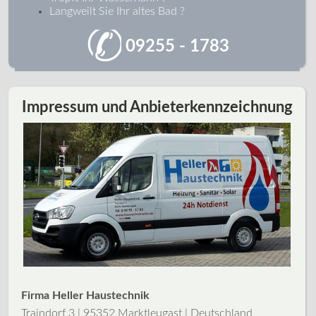
Langweilt Sie Ihr altes Bad ?
09255 - 1783
Impressum und Anbieterkennzeichnung
Firma Heller Haustechnik
Traindorf 3 | 95352 Marktleugast | Deutschland