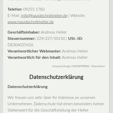
Telefon:
09255 1783
E-Mail:
info@haustechnikheller.de
| Website:
www.haustechnikheller.de
Geschäftsinhaber:
Andreas Heller
Steuernummer:
229/227/50150 |
USt.-ID:
DE306025426
Verantwortlicher Webmaster:
Andreas Heller
Verantwortlich für den Inhalt:
Andreas Heller
Konzept & Design: STAR ENTERPRISE - Tobias Eichner
Datenschutzerklärung
Datenschutzerklärung
Wir freuen uns sehr über Ihr Interesse an unserem
Unternehmen. Datenschutz hat einen besonders hohen
Stellenwert für die Geschäftsleitung der Heller